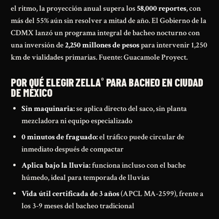
el ritmo, la proyección anual supera los
58,000 reportes
, con
más del 55% aún sin resolver a mitad de año. El Gobierno de la
CDMX lanzó un programa integral de bacheo nocturno con
una inversión de
2,250 millones de pesos
para intervenir 1,250
km de vialidades primarias.
Fuente: Guacamole Proyect
.
POR QUÉ ELEGIR ZELLA
PARA BACHEO EN CIUDAD
®
DE MÉXICO
Sin maquinaria:
se aplica directo del saco, sin planta
mezcladora ni equipo especializado
0 minutos de fraguado:
el tráfico puede circular de
inmediato después de compactar
Aplica bajo la lluvia:
funciona incluso con el bache
húmedo, ideal para temporada de lluvias
Vida útil certificada de 3 años
(APCL MA-2599), frente a
los 3-9 meses del bacheo tradicional