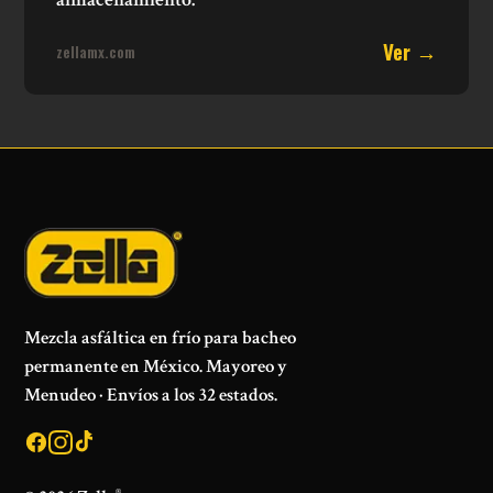
Ver →
zellamx.com
Mezcla asfáltica en frío para bacheo
permanente en México. Mayoreo y
Menudeo · Envíos a los 32 estados.
®