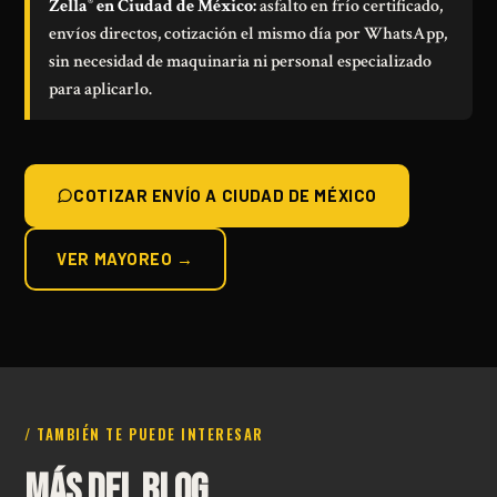
Zella
en Ciudad de México:
asfalto en frío certificado,
®
envíos directos, cotización el mismo día por WhatsApp,
sin necesidad de maquinaria ni personal especializado
para aplicarlo.
COTIZAR ENVÍO A CIUDAD DE MÉXICO
VER MAYOREO →
/ TAMBIÉN TE PUEDE INTERESAR
MÁS DEL BLOG