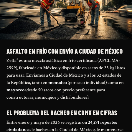
ASFALTO EN FRÍO CON ENVÍO A CIUDAD DE MÉXICO
Zella
es una mezcla asfáltica en frío certificada (APCL MA-
®
2599), fabricada en México y disponible en sacos de 25 kg listos
para usar. Enviamos a Ciudad de México y a los 32 estados de
la República, tanto en
menudeo
(por saco individual) como en
mayoreo
(desde 50 sacos con precio preferente para
constructoras, municipios y distribuidores).
EL PROBLEMA DEL BACHEO EN CDMX EN CIFRAS
Entre enero y mayo de 2026 se registraron
24,291 reportes
ciudadanos
de baches en la Ciudad de México; de mantenerse