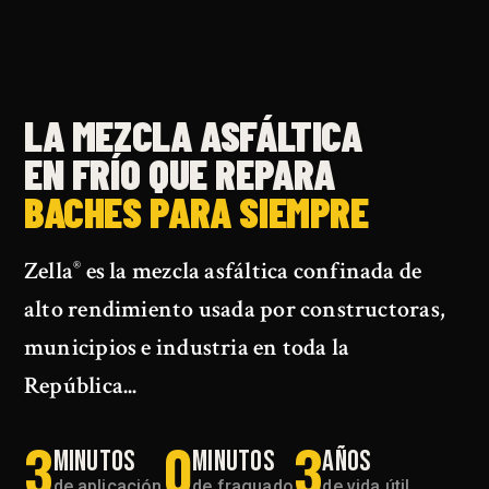
LA MEZCLA ASFÁLTICA
EN FRÍO QUE REPARA
BACHES PARA SIEMPRE
Zella
es la mezcla asfáltica confinada de
®
alto rendimiento usada por constructoras,
municipios e industria en toda la
República...
3
0
3
MINUTOS
MINUTOS
AÑOS
de aplicación
de fraguado
de vida útil