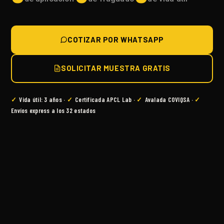
COTIZAR POR WHATSAPP
SOLICITAR MUESTRA GRATIS
✓
Vida útil: 3 años ·
✓
Certificada APCL Lab ·
✓
Avalada COVIQSA ·
✓
Envíos express a los 32 estados