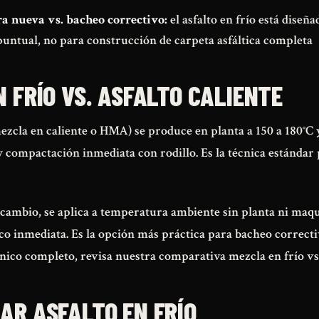
a nueva vs. bacheo correctivo:
el asfalto en frío está diseñ
untual, no para construcción de carpeta asfáltica completa
N FRÍO VS. ASFALTO CALIENTE
(mezcla en caliente o HMA) se produce en planta a 150 a 180°C 
 compactación inmediata con rodillo. Es la técnica estándar
en cambio, se aplica a temperatura ambiente sin planta ni maqu
ico inmediata. Es la opción más práctica para bacheo correcti
écnico completo, revisa nuestra
comparativa mezcla en frío vs
AR ASFALTO EN FRÍO