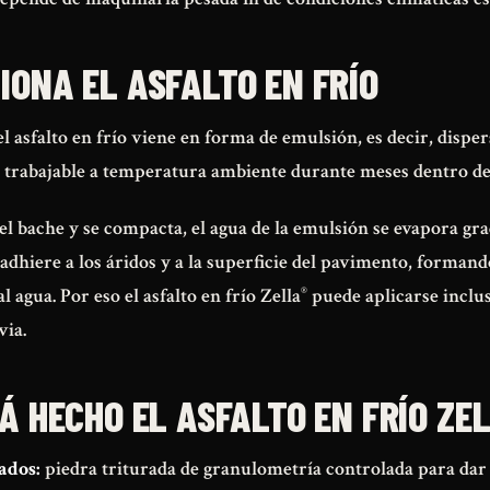
IONA EL ASFALTO EN FRÍO
del asfalto en frío viene en forma de emulsión, es decir, disper
trabajable a temperatura ambiente durante meses dentro del
el bache y se compacta, el agua de la emulsión se evapora gr
 adhiere a los áridos y a la superficie del pavimento, forman
®
al agua. Por eso el asfalto en frío Zella
puede aplicarse inclus
via.
Á HECHO EL ASFALTO EN FRÍO ZE
ados:
piedra triturada de granulometría controlada para dar 