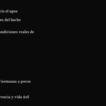
ia al agua
es del bache
ndiciones reales de
a (semanas a pocos
encia y vida útil