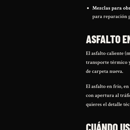
Mezclas para obr
para reparación p
ASFALTO E
El asfalto caliente 
transporte térmico y
de carpeta nueva.
El asfalto en frío, 
con apertura al tráf
quieres el detalle t
CUÁNDO US