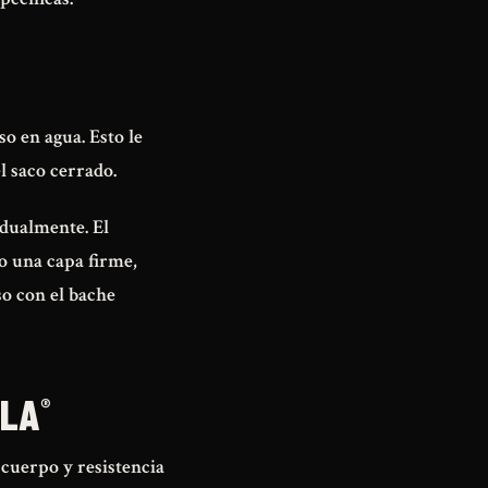
so en agua. Esto le
 saco cerrado.
adualmente. El
do una capa firme,
o con el bache
LLA
®
cuerpo y resistencia