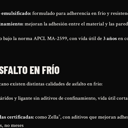
o emulsificado:
formulado para adherencia en frío y resistenc
finamiento:
mejoran la adhesión entre el material y las pared
do bajo la norma APCL MA-2599, con vida útil de
3 años
en co
SFALTO EN FRÍO
no existen distintas calidades de asfalto en frío:
áridos y ligante sin aditivos de confinamiento, vida útil cort
as certificadas:
como Zella
, con aditivos que mejoran adher
®
os, no meses