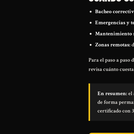
Bacheo correctiv
Emergencias y t
Mantenimiento 
Zonas remotas:
d
Para el paso a paso d
revisa
cuánto cuesta 
En resumen:
el 
de forma perman
certificado con 3