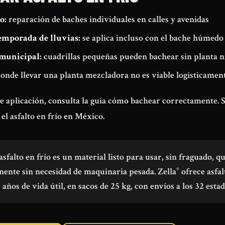
o:
reparación de baches individuales en calles y avenidas
emporada de lluvias:
se aplica incluso con el bache húmedo
municipal:
cuadrillas pequeñas pueden bachear sin planta n
onde llevar una planta mezcladora no es viable logísticamen
e aplicación, consulta la guía
cómo bachear correctamente
. 
el asfalto en frío en México
.
asfalto en frío es un material listo para usar, sin fraguado, 
ente sin necesidad de maquinaria pesada. Zella
ofrece asfal
®
 años de vida útil, en sacos de 25 kg, con envíos a los 32 est