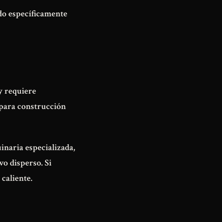
ado específicamente
y requiere
 para construcción
inaria especializada,
vo disperso. Si
 caliente
.