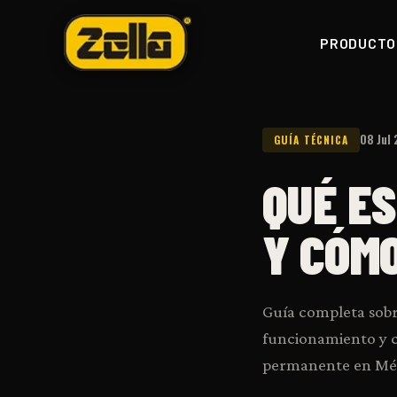
PRODUCTO
08 Jul
GUÍA TÉCNICA
QUÉ ES
Y CÓM
Guía completa sobre
funcionamiento y c
permanente en Mé