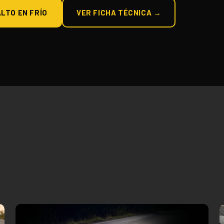
LTO EN FRÍO
VER FICHA TÉCNICA →